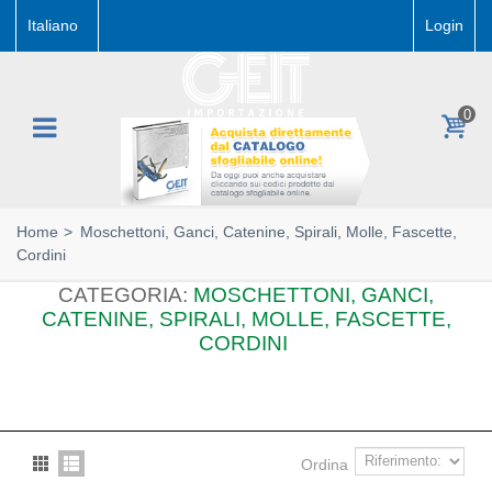
Italiano
Login
0
Home
>
Moschettoni, Ganci, Catenine, Spirali, Molle, Fascette,
Cordini
CATEGORIA:
MOSCHETTONI, GANCI,
CATENINE, SPIRALI, MOLLE, FASCETTE,
CORDINI
Ordina