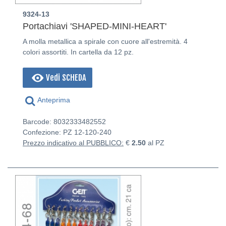
9324-13
Portachiavi 'SHAPED-MINI-HEART'
A molla metallica a spirale con cuore all'estremità. 4
colori assortiti. In cartella da 12 pz.
Vedi SCHEDA
Anteprima
Barcode: 8032333482552
Confezione: PZ
12-120-240
Prezzo indicativo al PUBBLICO:
€
2.50
al PZ