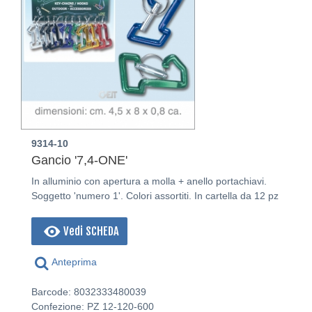
9314-10
Gancio '7,4-ONE'
In alluminio con apertura a molla + anello portachiavi.
Soggetto 'numero 1'. Colori assortiti. In cartella da 12 pz
Vedi SCHEDA
Anteprima
Barcode: 8032333480039
Confezione: PZ
12-120-600