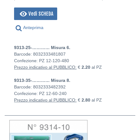
Vedi SCHEDA
Anteprima
9313-25-………… Misura 6.
Barcode: 8032333481807
Confezione: PZ
12-120-480
Prezzo indicativo al PUBBLICO:
€
2.20
al PZ
9313-35-………… Misura 8.
Barcode: 8032333482392
Confezione: PZ
12-60-240
Prezzo indicativo al PUBBLICO:
€
2.80
al PZ