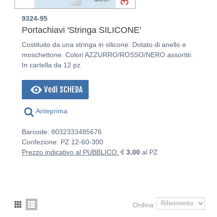
9324-95
Portachiavi 'Stringa SILICONE'
Costituito da una stringa in silicone. Dotato di anello e
moschettone. Colori AZZURRO/ROSSO/NERO assortiti.
In cartella da 12 pz.
Vedi SCHEDA
Anteprima
Barcode: 8032333485676
Confezione: PZ
12-60-300
Prezzo indicativo al PUBBLICO:
€
3.00
al PZ
Ordina