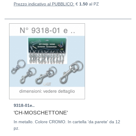
Prezzo indicativo al PUBBLICO:
€
1.50
al PZ
9318-01e..
'CH-MOSCHETTONE'
In metallo. Colore CROMO. In cartella 'da parete' da 12
pz.