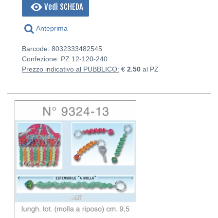
Vedi SCHEDA
Anteprima
Barcode: 8032333482545
Confezione: PZ
12-120-240
Prezzo indicativo al PUBBLICO:
€
2.50
al PZ