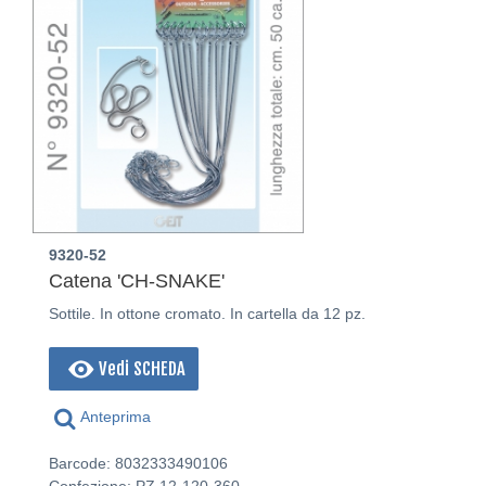
9320-52
Catena 'CH-SNAKE'
Sottile. In ottone cromato. In cartella da 12 pz.
Vedi SCHEDA
Anteprima
Barcode: 8032333490106