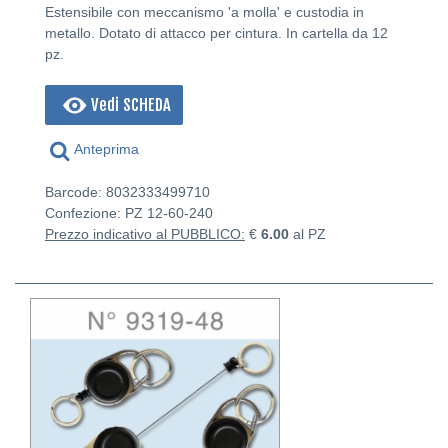
Estensibile con meccanismo 'a molla' e custodia in
metallo. Dotato di attacco per cintura. In cartella da 12
pz.
Vedi SCHEDA
Anteprima
Barcode: 8032333499710
Confezione: PZ
12-60-240
Prezzo indicativo al PUBBLICO:
€
6.00
al PZ