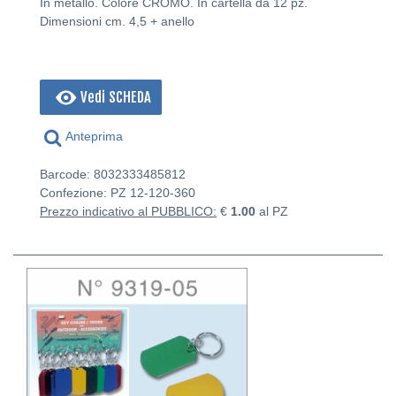
In metallo. Colore CROMO. In cartella da 12 pz.
Dimensioni cm. 4,5 + anello
Vedi SCHEDA
Anteprima
Barcode: 8032333485812
Confezione: PZ
12-120-360
Prezzo indicativo al PUBBLICO:
€
1.00
al PZ