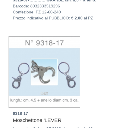
Barcode: 8032333519296
Confezione: PZ
12-60-240
Prezzo indicativo al PUBBLICO:
€
2.00
al PZ
9318-17
Moschettone 'LEVER'