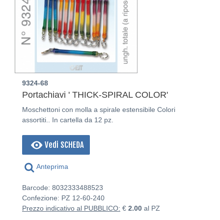
9324-68
Portachiavi ' THICK-SPIRAL COLOR'
Moschettoni con molla a spirale estensibile Colori
assortiti.. In cartella da 12 pz.
Vedi SCHEDA
Anteprima
Barcode: 8032333488523
Confezione: PZ
12-60-240
Prezzo indicativo al PUBBLICO:
€
2.00
al PZ