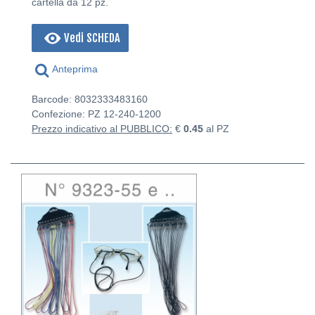
cartella da 12 pz.
Vedi SCHEDA
Anteprima
Barcode: 8032333483160
Confezione: PZ
12-240-1200
Prezzo indicativo al PUBBLICO:
€
0.45
al PZ