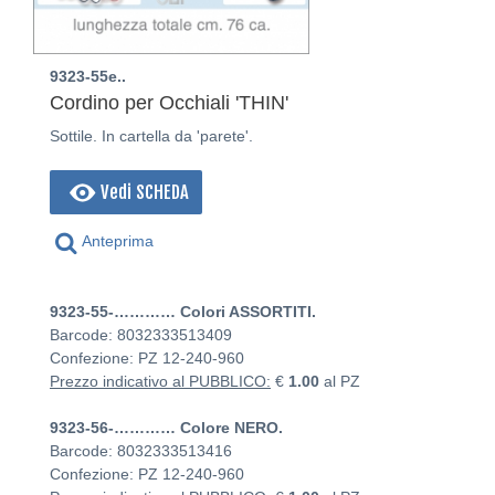
9323-55e..
Cordino per Occhiali 'THIN'
Sottile. In cartella da 'parete'.
Vedi SCHEDA
Anteprima
9323-55-………… Colori ASSORTITI.
Barcode: 8032333513409
Confezione: PZ
12-240-960
Prezzo indicativo al PUBBLICO:
€
1.00
al PZ
9323-56-………… Colore NERO.
Barcode: 8032333513416
Confezione: PZ
12-240-960