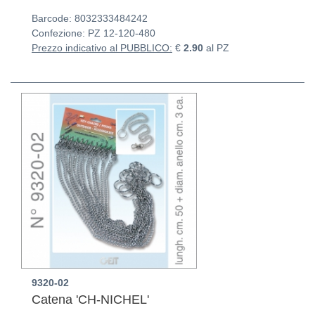
Barcode: 8032333484242
Confezione: PZ
12-120-480
Prezzo indicativo al PUBBLICO:
€
2.90
al PZ
9320-02
Catena 'CH-NICHEL'