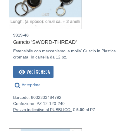
9319-48
Gancio 'SWORD-THREAD'
Estensibile con meccanismo 'a molla' Guscio in Plastica
cromata. In cartella da 12 pz.
Vedi SCHEDA
Anteprima
Barcode: 8032333484792
Confezione: PZ
12-120-240
Prezzo indicativo al PUBBLICO:
€
5.00
al PZ