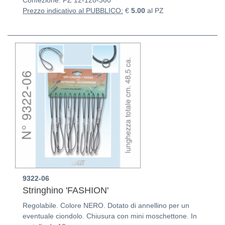
Confezione: PZ
12-120-360
Prezzo indicativo al PUBBLICO:
€
5.00
al PZ
9322-06
Stringhino 'FASHION'
Regolabile. Colore NERO. Dotato di annellino per un
eventuale ciondolo. Chiusura con mini moschettone. In