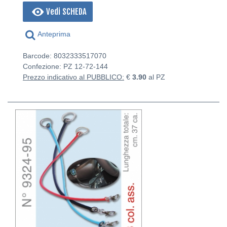
Vedi SCHEDA
Anteprima
Barcode: 8032333517070
Confezione: PZ
12-72-144
Prezzo indicativo al PUBBLICO:
€
3.90
al PZ