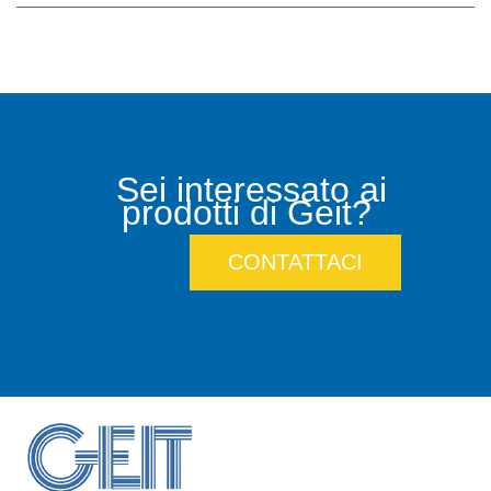
Sei interessato ai
prodotti di Geit?
CONTATTACI