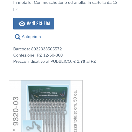
In metallo. Con moschettone ed anello. In cartella da 12
pz.
Vedi SCHEDA
Anteprima
Barcode: 8032333505572
Confezione: PZ
12-60-360
Prezzo indicativo al PUBBLICO:
€
1.70
al PZ