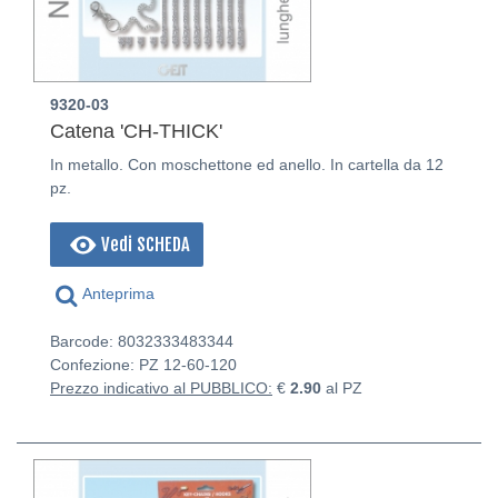
9320-03
Catena 'CH-THICK'
In metallo. Con moschettone ed anello. In cartella da 12
pz.
Vedi SCHEDA
Anteprima
Barcode: 8032333483344
Confezione: PZ
12-60-120
Prezzo indicativo al PUBBLICO:
€
2.90
al PZ