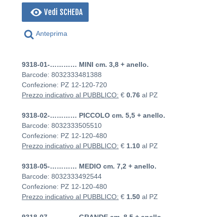
Vedi SCHEDA
Anteprima
9318-01-………… MINI cm. 3,8 + anello.
Barcode: 8032333481388
Confezione: PZ
12-120-720
Prezzo indicativo al PUBBLICO:
€
0.76
al PZ
9318-02-………… PICCOLO cm. 5,5 + anello.
Barcode: 8032333505510
Confezione: PZ
12-120-480
Prezzo indicativo al PUBBLICO:
€
1.10
al PZ
9318-05-………… MEDIO cm. 7,2 + anello.
Barcode: 8032333492544
Confezione: PZ
12-120-480
Prezzo indicativo al PUBBLICO:
€
1.50
al PZ
9318-07-………… GRANDE cm. 8,5 + anello.