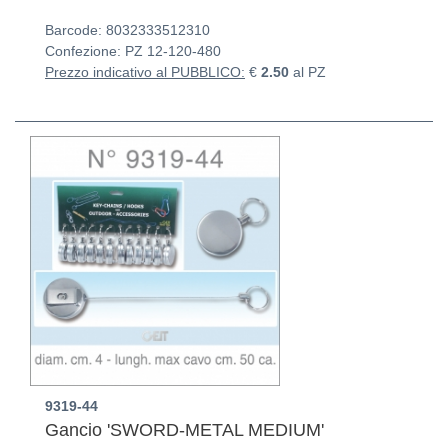
Barcode: 8032333512310
Confezione: PZ
12-120-480
Prezzo indicativo al PUBBLICO:
€
2.50
al PZ
9319-44
Gancio 'SWORD-METAL MEDIUM'