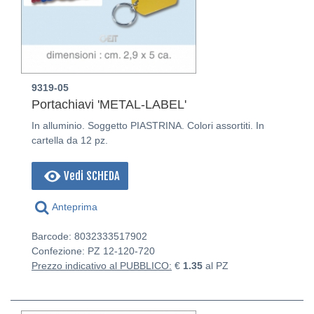
9319-05
Portachiavi 'METAL-LABEL'
In alluminio. Soggetto PIASTRINA. Colori assortiti. In
cartella da 12 pz.
Vedi SCHEDA
Anteprima
Barcode: 8032333517902
Confezione: PZ
12-120-720
Prezzo indicativo al PUBBLICO:
€
1.35
al PZ